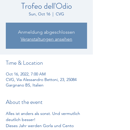
Trofeo dell'Odio
Sun, Oct 16
  |  
CVG
Anmeldung abgeschlossen
Veranstaltungen ansehen
Time & Location
Oct 16, 2022, 7:00 AM
CVG, Via Alessandro Bettoni, 23, 25084
Gargnano BS, Italien
About the event
Alles ist anders als sonst. Und vermutlich 
deutlich besser!
Dieses Jahr werden Gorla und Cento 