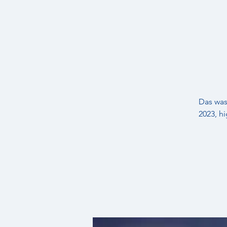
Das was
2023, h