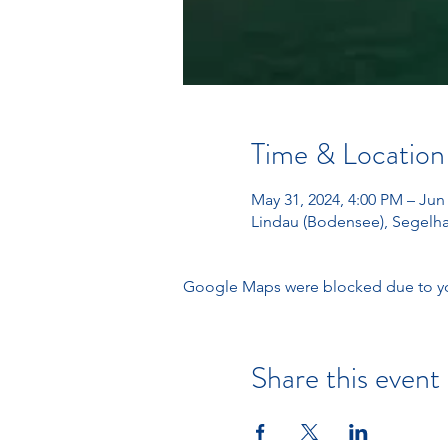
Time & Location
May 31, 2024, 4:00 PM – Jun 
Lindau (Bodensee), Segelha
Google Maps were blocked due to your
Share this event