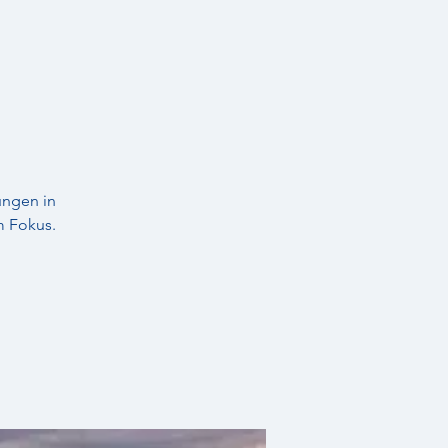
ungen in
m Fokus.