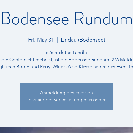
Bodensee Rundum
Fri, May 31
  |  
Lindau (Bodensee)
let's rock the Ländle!
 die Cento nicht mehr ist, ist die Bodensee Rundum. 276 Meld
igh tech Boote und Party. Wir als Asso Klasse haben das Event i
Anmeldung geschlossen
Jetzt andere Veranstaltungen ansehen