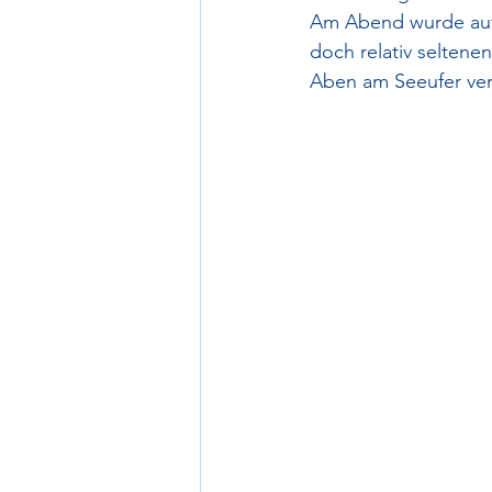
Am Abend wurde auf 
doch relativ seltene
Aben am Seeufer verb