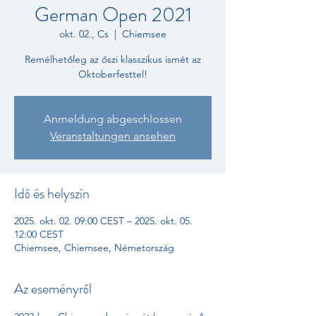
German Open 2021
okt. 02., Cs
  |  
Chiemsee
Remélhetőleg az őszi klasszikus ismét az
Oktoberfesttel!
Anmeldung abgeschlossen
Veranstaltungen ansehen
Idő és helyszín
2025. okt. 02. 09:00 CEST – 2025. okt. 05.
12:00 CEST
Chiemsee, Chiemsee, Németország
Az eseményről