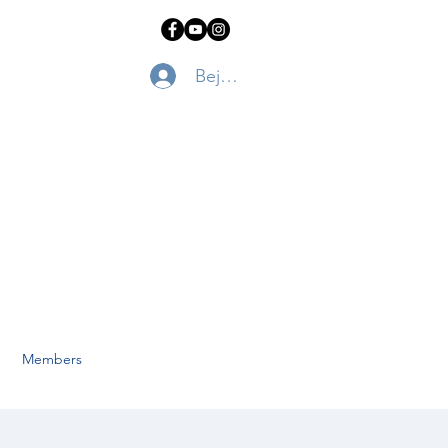
Bejelentkezés
Members