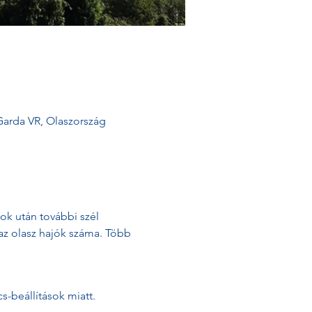
Garda VR, Olaszország
ok után további szél 
az olasz hajók száma. Több 
-beállítások miatt.