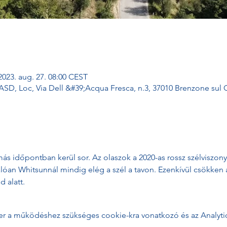
2023. aug. 27. 08:00 CEST
SD, Loc, Via Dell &#39;Acqua Fresca, n.3, 37010 Brenzone sul 
ás időpontban kerül sor. Az olaszok a 2020-as rossz szélviszony
lóan Whitsunnál mindig elég a szél a tavon. Ezenkívül csökken 
 alatt.
zer a működéshez szükséges cookie-kra vonatkozó és az Analytics